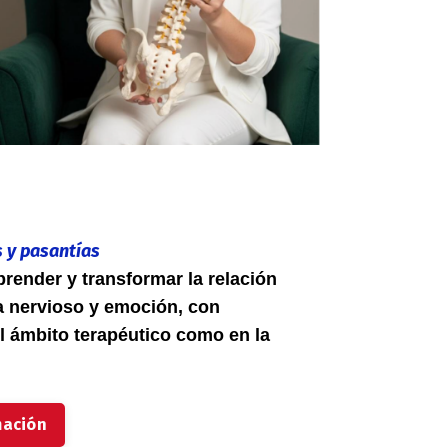
s y pasantías
ender y transformar la relación
ma nervioso y emoción, con
el ámbito terapéutico como en la
mación