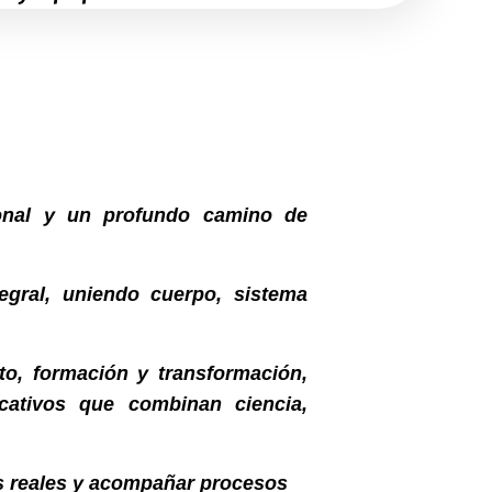
sional y un profundo camino de
gral, uniendo cuerpo, sistema
o, formación y transformación,
cativos que combinan ciencia,
ios reales y acompañar procesos