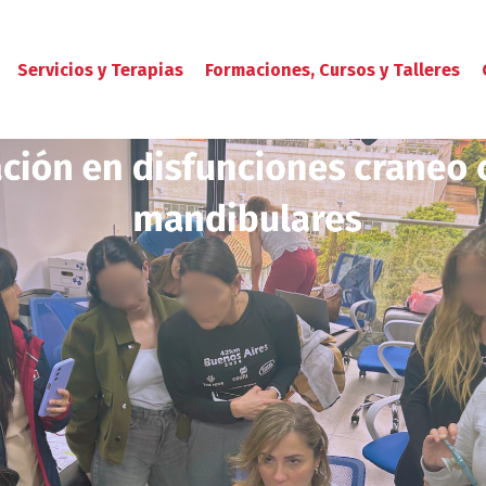
Servicios y Terapias
Formaciones, Cursos y Talleres