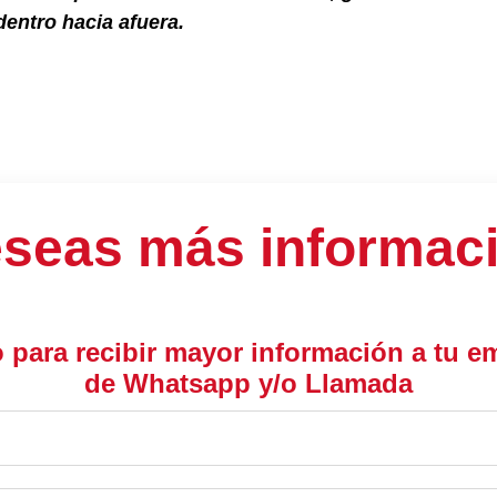
entro hacia afuera.
seas más informac
o para recibir mayor información a tu e
de Whatsapp y/o Llamada