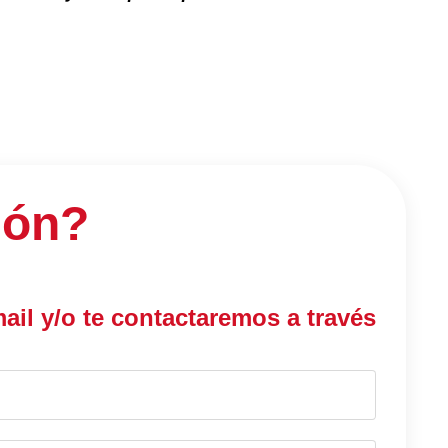
ión?
mail y/o te contactaremos a través