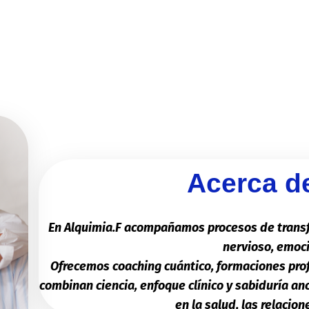
Acerca d
En Alquimia.F acompañamos procesos de transf
nervioso, emoci
Ofrecemos coaching cuántico, formaciones pro
combinan ciencia, enfoque clínico y sabiduría an
en la salud, las relacion