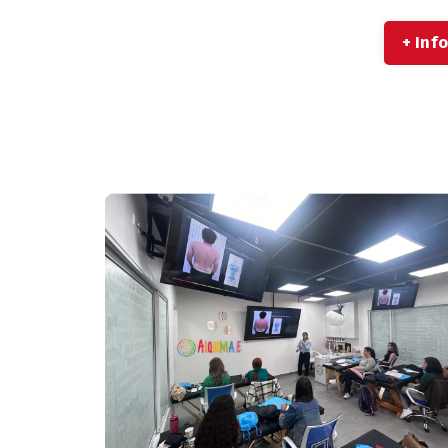
+ Inf