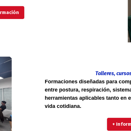
ormación
Talleres, curso
Formaciones diseñadas para compr
entre postura, respiración, siste
herramientas aplicables tanto en 
vida cotidiana.
+ Infor