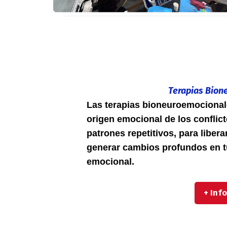
Terapias Bion
Las terapias bioneuroemocionale
origen emocional de los conflic
patrones repetitivos, para liber
generar cambios profundos en tu
emocional.
+ Inf