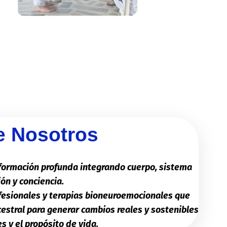
e Nosotros
ormación profunda integrando cuerpo, sistema
ón y conciencia.
fesionales y terapias bioneuroemocionales que
cestral para generar cambios reales y sostenibles
es y el propósito de vida.