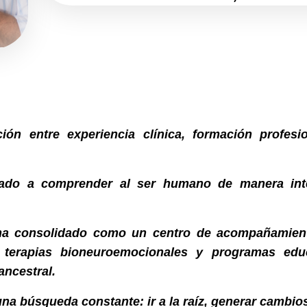
ción entre experiencia clínica, formación profe
do a comprender al ser humano de manera inte
ha consolidado como un centro de acompañamient
, terapias bioneuroemocionales y programas edu
ancestral.
e una búsqueda constante: ir a la raíz, generar camb