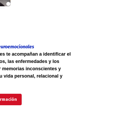
euroemocionales
s te acompañan a identificar el
tos, las enfermedades y los
ar memorias inconscientes y
 vida personal, relacional y
ormación