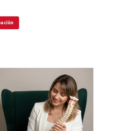
mación