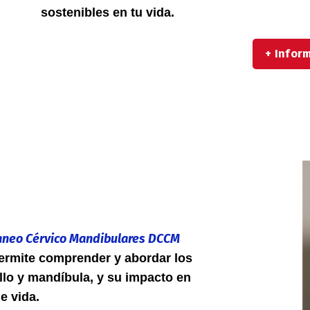
sostenibles en tu vida.
+ Infor
raneo Cérvico Mandibulares DCCM
permite comprender y abordar los
llo y mandíbula, y su impacto en
de vida.